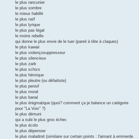
le plus rancunier
le plus sombre
le mieux habillé
le plus naïf
le plus lyrique
le plus pas légal
le moins rebelle
qui donne le plus envie de le tuer (pareil à tête à claques)
le plus kawaii
le plus violençosuppresseur
le plus silencieux
le plus zarb
le plus schizo
le plus héroïque
le plus pleutre (ou défaitiste)
le plus pensif
le plus moral
le plus banal
le plus énigmatique (quoi? comment ça je balance un catégorie
pour "La Voix" ?)
le plus démuni
qui a subi le plus gros échec
le plus écolo
le plus dépensier
le plus maladroit (similaire sur certain points : l'aimant à emmerde