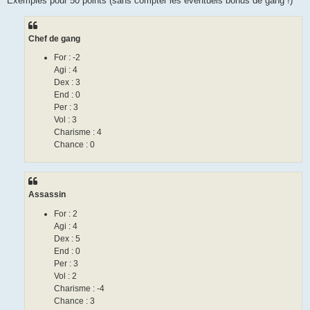
Exemples pour 50 points (sans compter les éventuels bonus de gang !)
Chef de gang
For : -2
Agi : 4
Dex : 3
End : 0
Per : 3
Vol : 3
Charisme : 4
Chance : 0
Assassin
For : 2
Agi : 4
Dex : 5
End : 0
Per : 3
Vol : 2
Charisme : -4
Chance : 3