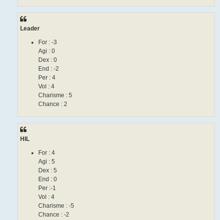
Leader
For : -3
Agi : 0
Dex : 0
End : -2
Per : 4
Vol : 4
Charisme : 5
Chance : 2
HIL
For : 4
Agi : 5
Dex : 5
End : 0
Per :-1
Vol : 4
Charisme : -5
Chance : -2