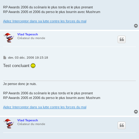
RP Awards 2006 du scénario le plus tordu et le plus prenant
RP Awards 2005 et 2006 du perso le plus bourrin avec Mushrum
Aidez Interceptor dans sa lutte contre les forces du mal
Vlad Tepesch
Créateur du monde
M
dim. 03 déc. 2006 19:15:18
e
s
Test concluant
s
a
g
e
Je pense donc je nuis.
RP Awards 2006 du scénario le plus tordu et le plus prenant
RP Awards 2005 et 2006 du perso le plus bourrin avec Mushrum
Aidez Interceptor dans sa lutte contre les forces du mal
Vlad Tepesch
Créateur du monde