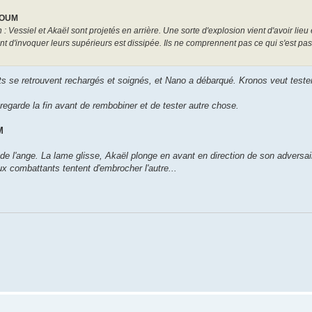
BOUM
 Vessiel et Akaël sont projetés en arrière. Une sorte d'explosion vient d'avoir lieu 
t d'invoquer leurs supérieurs est dissipée. Ils ne comprennent pas ce qui s'est pas
nts se retrouvent rechargés et soignés, et Nano a débarqué. Kronos veut teste
l regarde la fin avant de rembobiner et de tester autre chose.
M
de l'ange. La lame glisse, Akaël plonge en avant en direction de son adversair
 combattants tentent d'embrocher l'autre...