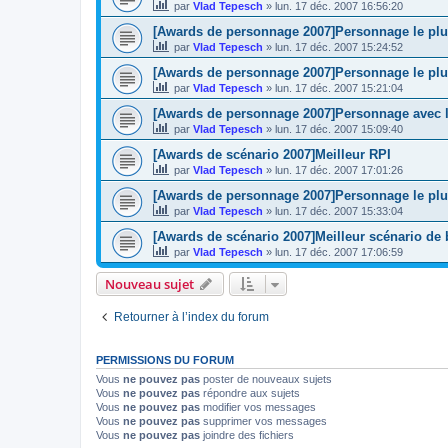
par
Vlad Tepesch
»
lun. 17 déc. 2007 16:56:20
[Awards de personnage 2007]Personnage le plu
par
Vlad Tepesch
»
lun. 17 déc. 2007 15:24:52
[Awards de personnage 2007]Personnage le pl
par
Vlad Tepesch
»
lun. 17 déc. 2007 15:21:04
[Awards de personnage 2007]Personnage avec l
par
Vlad Tepesch
»
lun. 17 déc. 2007 15:09:40
[Awards de scénario 2007]Meilleur RPI
par
Vlad Tepesch
»
lun. 17 déc. 2007 17:01:26
[Awards de personnage 2007]Personnage le plus
par
Vlad Tepesch
»
lun. 17 déc. 2007 15:33:04
[Awards de scénario 2007]Meilleur scénario de 
par
Vlad Tepesch
»
lun. 17 déc. 2007 17:06:59
Nouveau sujet
Retourner à l’index du forum
PERMISSIONS DU FORUM
Vous
ne pouvez pas
poster de nouveaux sujets
Vous
ne pouvez pas
répondre aux sujets
Vous
ne pouvez pas
modifier vos messages
Vous
ne pouvez pas
supprimer vos messages
Vous
ne pouvez pas
joindre des fichiers