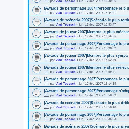
par
Vlad Tepesch
»
lun. 17 déc. 2007 15:30:06
[Awards de personnage 2007]Personnage le plu
par
Vlad Tepesch
»
lun. 17 déc. 2007 15:44:41
[Awards de scénario 2007]Scénario le plus tord
par
Vlad Tepesch
»
lun. 17 déc. 2007 16:53:47
[Awards de joueur 2007]Membre le plus mécha
par
Vlad Tepesch
»
lun. 17 déc. 2007 14:56:55
[Awards de personnage 2007]Personnage le plus
par
Vlad Tepesch
»
lun. 17 déc. 2007 15:38:02
[Awards de joueur 2007]Membre le plus sympa
par
Vlad Tepesch
»
lun. 17 déc. 2007 14:52:49
[Awards de joueur 2007]Membre le plus sérieux
par
Vlad Tepesch
»
lun. 17 déc. 2007 14:59:41
[Awards de personnage 2007]Personnage le plus
par
Vlad Tepesch
»
lun. 17 déc. 2007 15:14:15
[Awards de personnage 2007]Personnage s'adap
par
Vlad Tepesch
»
lun. 17 déc. 2007 15:58:52
[Awards de scénario 2007]Scénario le plus drôl
par
Vlad Tepesch
»
lun. 17 déc. 2007 16:58:48
[Awards de personnage 2007]Personnage le plu
par
Vlad Tepesch
»
lun. 17 déc. 2007 15:35:03
[Awards de scénario 2007]Scénario le plus pren