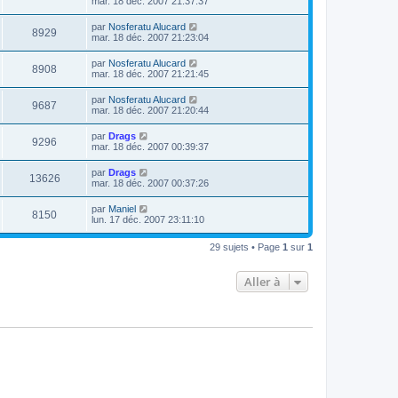
mar. 18 déc. 2007 21:37:37
par
Nosferatu Alucard
8929
mar. 18 déc. 2007 21:23:04
par
Nosferatu Alucard
8908
mar. 18 déc. 2007 21:21:45
par
Nosferatu Alucard
9687
mar. 18 déc. 2007 21:20:44
par
Drags
9296
mar. 18 déc. 2007 00:39:37
par
Drags
13626
mar. 18 déc. 2007 00:37:26
par
Maniel
8150
lun. 17 déc. 2007 23:11:10
29 sujets • Page
1
sur
1
Aller à