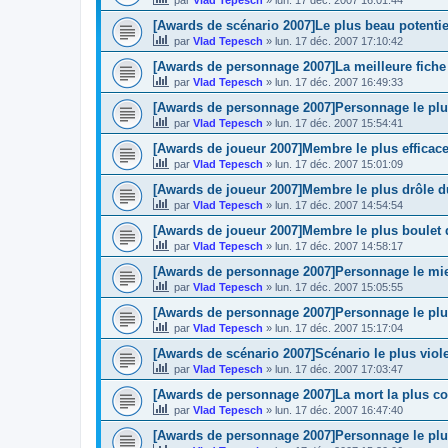
par
Vlad Tepesch
»
lun. 17 déc. 2007 16:01:44
[Awards de scénario 2007]Le plus beau potentie
par
Vlad Tepesch
»
lun. 17 déc. 2007 17:10:42
[Awards de personnage 2007]La meilleure fiche
par
Vlad Tepesch
»
lun. 17 déc. 2007 16:49:33
[Awards de personnage 2007]Personnage le plus
par
Vlad Tepesch
»
lun. 17 déc. 2007 15:54:41
[Awards de joueur 2007]Membre le plus efficace
par
Vlad Tepesch
»
lun. 17 déc. 2007 15:01:09
[Awards de joueur 2007]Membre le plus drôle 
par
Vlad Tepesch
»
lun. 17 déc. 2007 14:54:54
[Awards de joueur 2007]Membre le plus boulet
par
Vlad Tepesch
»
lun. 17 déc. 2007 14:58:17
[Awards de personnage 2007]Personnage le mi
par
Vlad Tepesch
»
lun. 17 déc. 2007 15:05:55
[Awards de personnage 2007]Personnage le plu
par
Vlad Tepesch
»
lun. 17 déc. 2007 15:17:04
[Awards de scénario 2007]Scénario le plus viol
par
Vlad Tepesch
»
lun. 17 déc. 2007 17:03:47
[Awards de personnage 2007]La mort la plus c
par
Vlad Tepesch
»
lun. 17 déc. 2007 16:47:40
[Awards de personnage 2007]Personnage le plu