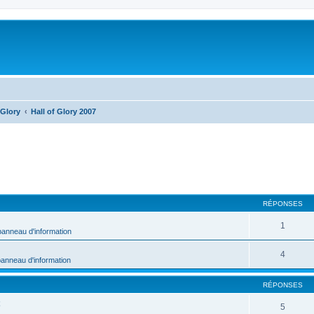
 Glory
Hall of Glory 2007
RÉPONSES
1
panneau d'information
4
panneau d'information
RÉPONSES
5