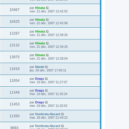
par
Hinata
10467
ven. 21 déc. 2007 12:42:52
par
Hinata
10425
ven. 21 déc. 2007 12:42:06
par
Hinata
12287
ven. 21 déc. 2007 12:39:25
par
Hinata
13132
ven. 21 déc. 2007 12:34:25
par
Hinata
13875
ven. 21 déc. 2007 12:28:04
par
Maniel
11818
jeu. 20 déc. 2007 17:09:11
par
Drags
13354
mer. 19 déc. 2007 11:27:07
par
Drags
11349
mer. 19 déc. 2007 11:25:24
par
Drags
11453
mer. 19 déc. 2007 11:20:52
par
Nosferatu Alucard
11350
mar. 18 déc. 2007 21:44:22
par
Nosferatu Alucard
9693