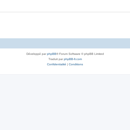
Développé par
phpBB
® Forum Software © phpBB Limited
Traduit par
phpBB-fr.com
Confidentialité
|
Conditions