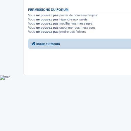
PERMISSIONS DU FORUM
Vous
ne pouvez pas
poster de nouveaux sujets
Vous
ne pouvez pas
répondre aux sujets
Vous
ne pouvez pas
modifier vos messages
Vous
ne pouvez pas
supprimer vos messages
Vous
ne pouvez pas
joindre des fichiers
Index du forum