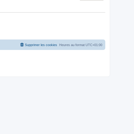
Supprimer les cookies
Heures au format
UTC+01:00