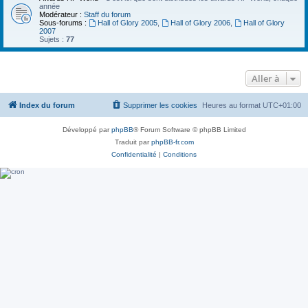
année
Modérateur :
Staff du forum
Sous-forums :
Hall of Glory 2005
,
Hall of Glory 2006
,
Hall of Glory
2007
Sujets :
77
Aller à
Index du forum
Supprimer les cookies
Heures au format
UTC+01:00
Développé par
phpBB
® Forum Software © phpBB Limited
Traduit par
phpBB-fr.com
Confidentialité
|
Conditions