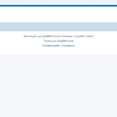
Développé par
phpBB
® Forum Software © phpBB Limited
Traduit par
phpBB-fr.com
Confidentialité
|
Conditions