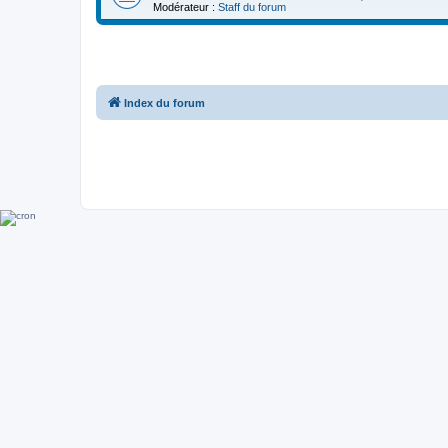
Modérateur :
Staff du forum
Index du forum