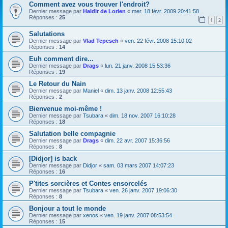
Comment avez vous trouver l'endroit?
Dernier message par
Haldir de Lorien
«
mer. 18 févr. 2009 20:41:58
Réponses :
25
1
2
Salutations
Dernier message par
Vlad Tepesch
«
ven. 22 févr. 2008 15:10:02
Réponses :
14
Euh comment dire...
Dernier message par
Drags
«
lun. 21 janv. 2008 15:53:36
Réponses :
19
Le Retour du Nain
Dernier message par
Maniel
«
dim. 13 janv. 2008 12:55:43
Réponses :
2
Bienvenue moi-même !
Dernier message par
Tsubara
«
dim. 18 nov. 2007 16:10:28
Réponses :
18
Salutation belle compagnie
Dernier message par
Drags
«
dim. 22 avr. 2007 15:36:56
Réponses :
8
[Didjor] is back
Dernier message par
Didjor
«
sam. 03 mars 2007 14:07:23
Réponses :
16
P'tites sorcières et Contes ensorcelés
Dernier message par
Tsubara
«
ven. 26 janv. 2007 19:06:30
Réponses :
8
Bonjour a tout le monde
Dernier message par
xenos
«
ven. 19 janv. 2007 08:53:54
Réponses :
15