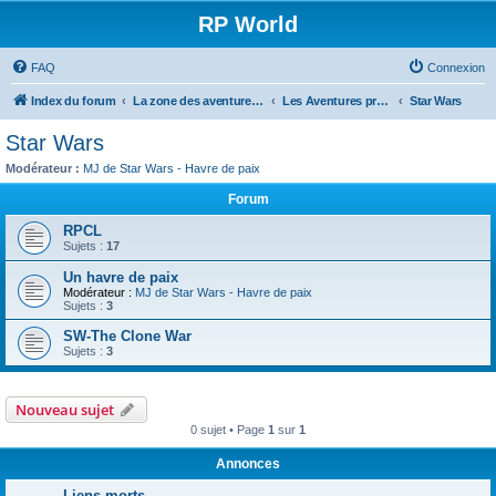
RP World
FAQ
Connexion
Index du forum
La zone des aventures - Forums RP
Les Aventures présentes
Star Wars
Star Wars
Modérateur :
MJ de Star Wars - Havre de paix
Forum
RPCL
Sujets :
17
Un havre de paix
Modérateur :
MJ de Star Wars - Havre de paix
Sujets :
3
SW-The Clone War
Sujets :
3
Nouveau sujet
0 sujet • Page
1
sur
1
Annonces
Liens morts