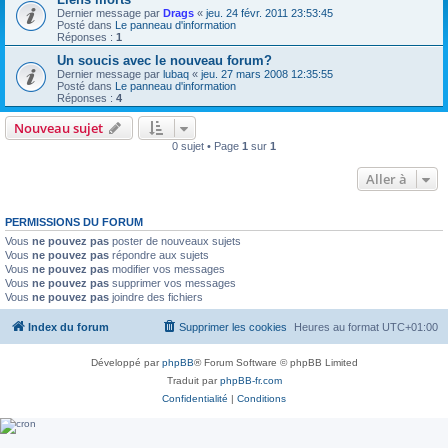
Dernier message par
Drags
«
jeu. 24 févr. 2011 23:53:45
Posté dans
Le panneau d'information
Réponses :
1
Un soucis avec le nouveau forum?
Dernier message par
lubaq
«
jeu. 27 mars 2008 12:35:55
Posté dans
Le panneau d'information
Réponses :
4
Nouveau sujet
0 sujet • Page
1
sur
1
Aller à
PERMISSIONS DU FORUM
Vous
ne pouvez pas
poster de nouveaux sujets
Vous
ne pouvez pas
répondre aux sujets
Vous
ne pouvez pas
modifier vos messages
Vous
ne pouvez pas
supprimer vos messages
Vous
ne pouvez pas
joindre des fichiers
Index du forum
Supprimer les cookies
Heures au format
UTC+01:00
Développé par
phpBB
® Forum Software © phpBB Limited
Traduit par
phpBB-fr.com
Confidentialité
|
Conditions