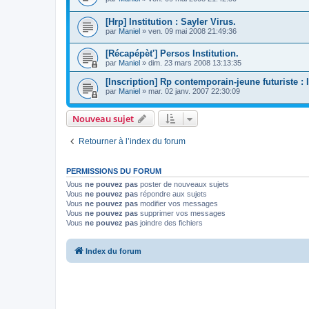
[Hrp] Institution : Sayler Virus.
par
Maniel
»
ven. 09 mai 2008 21:49:36
[Récapépèt'] Persos Institution.
par
Maniel
»
dim. 23 mars 2008 13:13:35
[Inscription] Rp contemporain-jeune futuriste : I
par
Maniel
»
mar. 02 janv. 2007 22:30:09
Nouveau sujet
Retourner à l’index du forum
PERMISSIONS DU FORUM
Vous
ne pouvez pas
poster de nouveaux sujets
Vous
ne pouvez pas
répondre aux sujets
Vous
ne pouvez pas
modifier vos messages
Vous
ne pouvez pas
supprimer vos messages
Vous
ne pouvez pas
joindre des fichiers
Index du forum