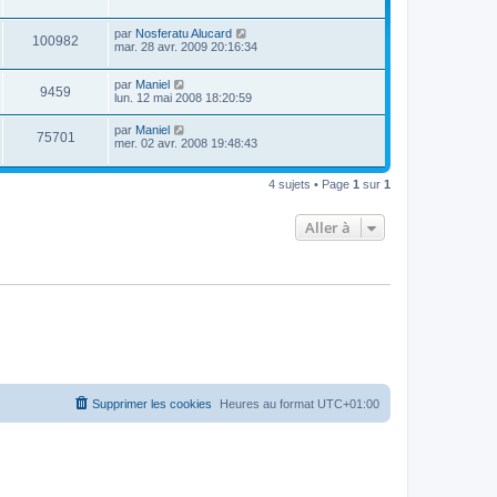
par
Nosferatu Alucard
100982
mar. 28 avr. 2009 20:16:34
par
Maniel
9459
lun. 12 mai 2008 18:20:59
par
Maniel
75701
mer. 02 avr. 2008 19:48:43
4 sujets • Page
1
sur
1
Aller à
Supprimer les cookies
Heures au format
UTC+01:00