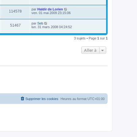
par
Haldir de Lorien
114578
ven. 01 mai 2009 23:15:06
par
Seb
51467
lun. 31 mars 2008 04:24:52
3 sujets • Page
1
sur
1
Aller à
Supprimer les cookies
Heures au format
UTC+01:00