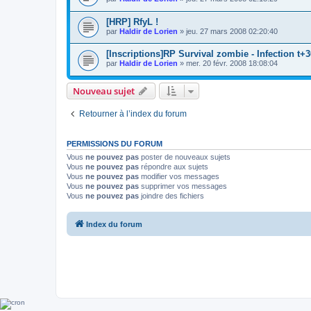
[HRP] RfyL !
par
Haldir de Lorien
»
jeu. 27 mars 2008 02:20:40
[Inscriptions]RP Survival zombie - Infection t+30
par
Haldir de Lorien
»
mer. 20 févr. 2008 18:08:04
Nouveau sujet
Retourner à l’index du forum
PERMISSIONS DU FORUM
Vous
ne pouvez pas
poster de nouveaux sujets
Vous
ne pouvez pas
répondre aux sujets
Vous
ne pouvez pas
modifier vos messages
Vous
ne pouvez pas
supprimer vos messages
Vous
ne pouvez pas
joindre des fichiers
Index du forum