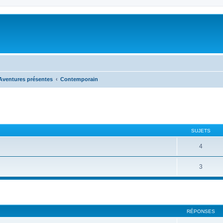
Aventures présentes
Contemporain
SUJETS
4
3
RÉPONSES