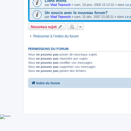
Liens morts
par
Vlad Tepesch
»
sam. 19 janv. 2008 19:13:32
» dans
Le 
Un soucis avec le nouveau forum?
par
Vlad Tepesch
»
sam. 15 déc. 2007 21:00:21
» dans
Le 
Nouveau sujet
Retourner à l’index du forum
PERMISSIONS DU FORUM
Vous
ne pouvez pas
poster de nouveaux sujets
Vous
ne pouvez pas
répondre aux sujets
Vous
ne pouvez pas
modifier vos messages
Vous
ne pouvez pas
supprimer vos messages
Vous
ne pouvez pas
joindre des fichiers
Index du forum