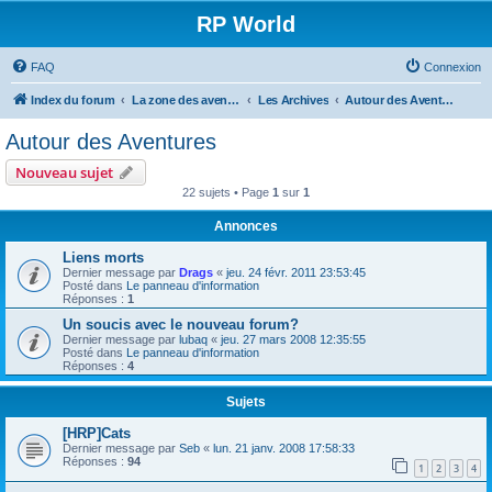
RP World
FAQ
Connexion
Index du forum
La zone des aventures - Forums RP
Les Archives
Autour des Aventures
Autour des Aventures
Nouveau sujet
22 sujets • Page
1
sur
1
Annonces
Liens morts
Dernier message par
Drags
«
jeu. 24 févr. 2011 23:53:45
Posté dans
Le panneau d'information
Réponses :
1
Un soucis avec le nouveau forum?
Dernier message par
lubaq
«
jeu. 27 mars 2008 12:35:55
Posté dans
Le panneau d'information
Réponses :
4
Sujets
[HRP]Cats
Dernier message par
Seb
«
lun. 21 janv. 2008 17:58:33
Réponses :
94
1
2
3
4