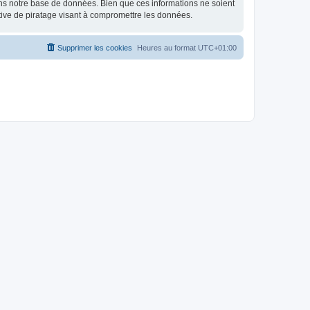
ns notre base de données. Bien que ces informations ne soient
tive de piratage visant à compromettre les données.
Supprimer les cookies
Heures au format
UTC+01:00