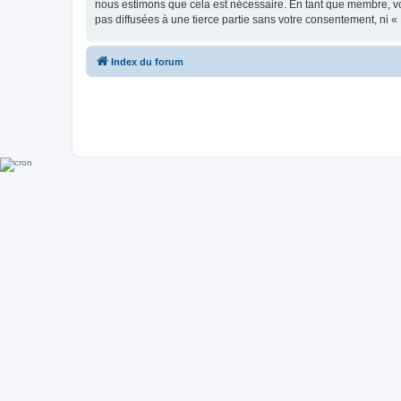
nous estimons que cela est nécessaire. En tant que membre, vo
pas diffusées à une tierce partie sans votre consentement, ni
Index du forum