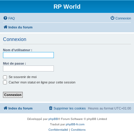
RP World
FAQ
Connexion
Index du forum
Connexion
Nom d’utilisateur :
Mot de passe :
Se souvenir de moi
Cacher mon statut en ligne pour cette session
Index du forum
Supprimer les cookies
Heures au format
UTC+01:00
Développé par
phpBB
® Forum Software © phpBB Limited
Traduit par
phpBB-fr.com
Confidentialité
|
Conditions