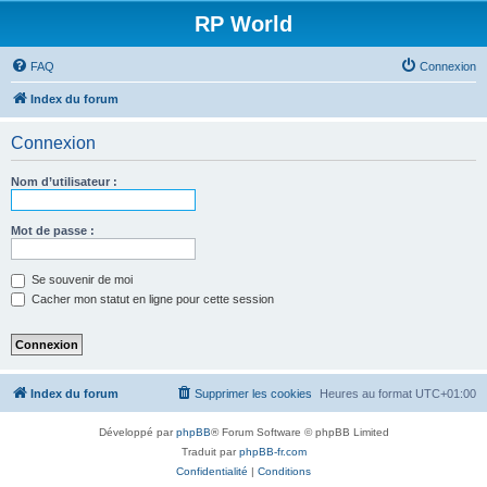
RP World
FAQ
Connexion
Index du forum
Connexion
Nom d’utilisateur :
Mot de passe :
Se souvenir de moi
Cacher mon statut en ligne pour cette session
Index du forum
Supprimer les cookies
Heures au format
UTC+01:00
Développé par
phpBB
® Forum Software © phpBB Limited
Traduit par
phpBB-fr.com
Confidentialité
|
Conditions