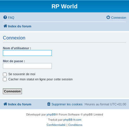
RP World
FAQ
Connexion
Index du forum
Connexion
Nom d’utilisateur :
Mot de passe :
Se souvenir de moi
Cacher mon statut en ligne pour cette session
Index du forum
Supprimer les cookies
Heures au format
UTC+01:00
Développé par
phpBB
® Forum Software © phpBB Limited
Traduit par
phpBB-fr.com
Confidentialité
|
Conditions