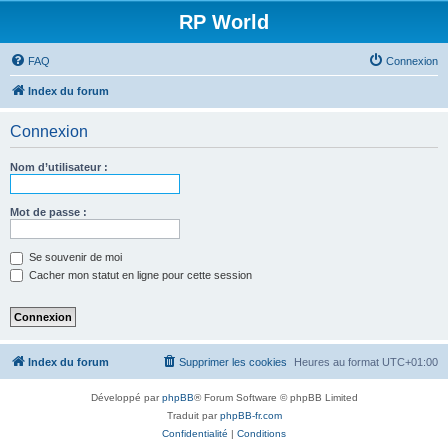
RP World
FAQ
Connexion
Index du forum
Connexion
Nom d’utilisateur :
Mot de passe :
Se souvenir de moi
Cacher mon statut en ligne pour cette session
Index du forum
Supprimer les cookies
Heures au format
UTC+01:00
Développé par
phpBB
® Forum Software © phpBB Limited
Traduit par
phpBB-fr.com
Confidentialité
|
Conditions