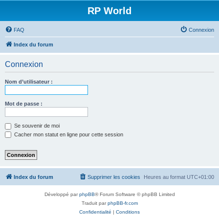
RP World
FAQ
Connexion
Index du forum
Connexion
Nom d’utilisateur :
Mot de passe :
Se souvenir de moi
Cacher mon statut en ligne pour cette session
Index du forum
Supprimer les cookies
Heures au format
UTC+01:00
Développé par
phpBB
® Forum Software © phpBB Limited
Traduit par
phpBB-fr.com
Confidentialité
|
Conditions