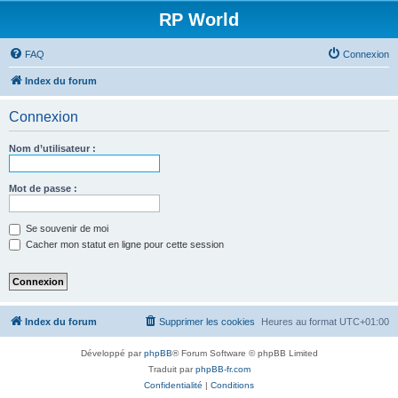
RP World
FAQ
Connexion
Index du forum
Connexion
Nom d’utilisateur :
Mot de passe :
Se souvenir de moi
Cacher mon statut en ligne pour cette session
Index du forum
Supprimer les cookies
Heures au format
UTC+01:00
Développé par
phpBB
® Forum Software © phpBB Limited
Traduit par
phpBB-fr.com
Confidentialité
|
Conditions