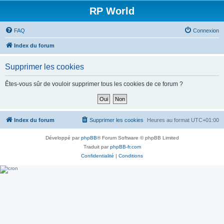
RP World
FAQ
Connexion
Index du forum
Supprimer les cookies
Êtes-vous sûr de vouloir supprimer tous les cookies de ce forum ?
Index du forum
Supprimer les cookies
Heures au format
UTC+01:00
Développé par
phpBB
® Forum Software © phpBB Limited
Traduit par
phpBB-fr.com
Confidentialité
|
Conditions