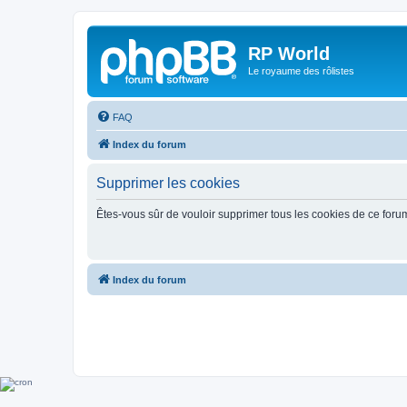
RP World
Le royaume des rôlistes
FAQ
Index du forum
Supprimer les cookies
Êtes-vous sûr de vouloir supprimer tous les cookies de ce foru
Index du forum