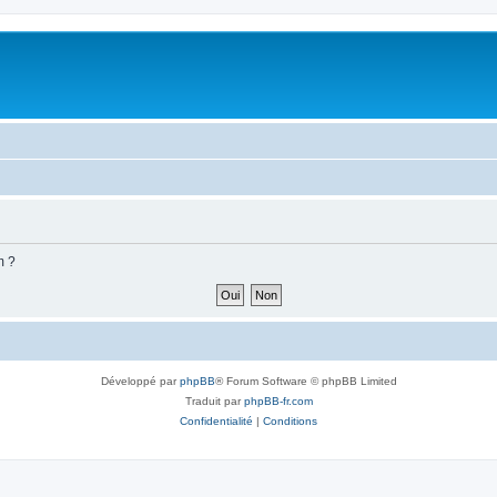
m ?
Développé par
phpBB
® Forum Software © phpBB Limited
Traduit par
phpBB-fr.com
Confidentialité
|
Conditions