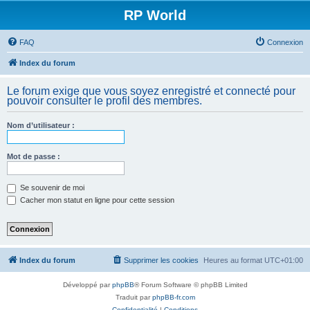
RP World
FAQ
Connexion
Index du forum
Le forum exige que vous soyez enregistré et connecté pour
pouvoir consulter le profil des membres.
Nom d’utilisateur :
Mot de passe :
Se souvenir de moi
Cacher mon statut en ligne pour cette session
Index du forum
Supprimer les cookies
Heures au format
UTC+01:00
Développé par
phpBB
® Forum Software © phpBB Limited
Traduit par
phpBB-fr.com
Confidentialité
|
Conditions