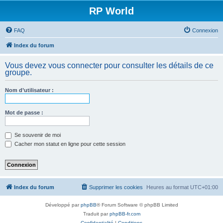
RP World
FAQ
Connexion
Index du forum
Vous devez vous connecter pour consulter les détails de ce
groupe.
Nom d’utilisateur :
Mot de passe :
Se souvenir de moi
Cacher mon statut en ligne pour cette session
Index du forum
Supprimer les cookies
Heures au format
UTC+01:00
Développé par
phpBB
® Forum Software © phpBB Limited
Traduit par
phpBB-fr.com
Confidentialité
|
Conditions