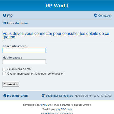
RP World
FAQ
Connexion
Index du forum
Vous devez vous connecter pour consulter les détails de ce
groupe.
Nom d’utilisateur :
Mot de passe :
Se souvenir de moi
Cacher mon statut en ligne pour cette session
Index du forum
Supprimer les cookies
Heures au format
UTC+01:00
Développé par
phpBB
® Forum Software © phpBB Limited
Traduit par
phpBB-fr.com
Confidentialité
|
Conditions