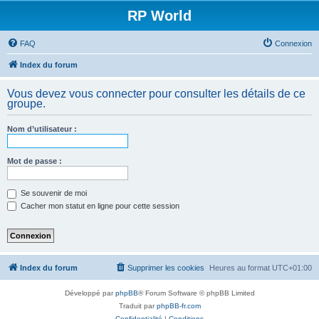
RP World
FAQ
Connexion
Index du forum
Vous devez vous connecter pour consulter les détails de ce
groupe.
Nom d’utilisateur :
Mot de passe :
Se souvenir de moi
Cacher mon statut en ligne pour cette session
Index du forum
Supprimer les cookies
Heures au format
UTC+01:00
Développé par
phpBB
® Forum Software © phpBB Limited
Traduit par
phpBB-fr.com
Confidentialité
|
Conditions